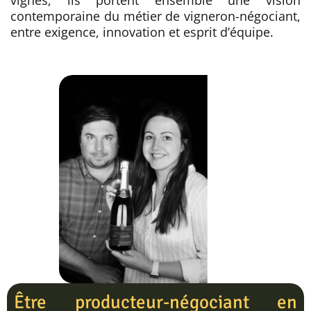
vignes, ils portent ensemble une vision
contemporaine du métier de vigneron-négociant,
entre exigence, innovation et esprit d’équipe.
Être producteur-négociant en