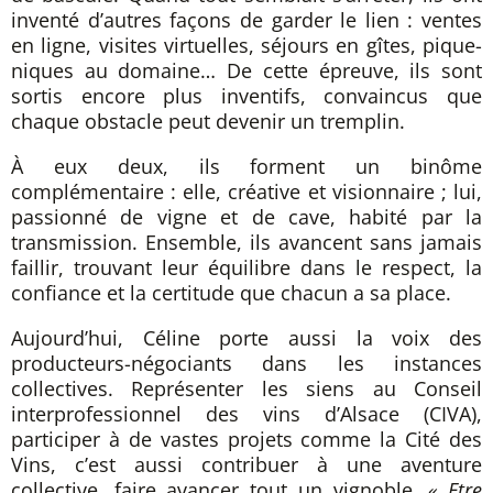
inventé d’autres façons de garder le lien : ventes
en ligne, visites virtuelles, séjours en gîtes, pique-
niques au domaine… De cette épreuve, ils sont
sortis encore plus inventifs, convaincus que
chaque obstacle peut devenir un tremplin.
À eux deux, ils forment un binôme
complémentaire : elle, créative et visionnaire ; lui,
passionné de vigne et de cave, habité par la
transmission. Ensemble, ils avancent sans jamais
faillir, trouvant leur équilibre dans le respect, la
confiance et la certitude que chacun a sa place.
Aujourd’hui, Céline porte aussi la voix des
producteurs-négociants dans les instances
collectives. Représenter les siens au Conseil
interprofessionnel des vins d’Alsace (CIVA),
participer à de vastes projets comme la Cité des
Vins, c’est aussi contribuer à une aventure
collective, faire avancer tout un vignoble.
« Etre